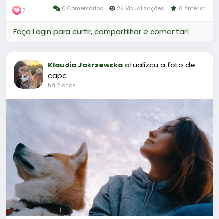
0 Comentários
2K Visualizações
0 Anterior
2
Faça Login para curtir, compartilhar e comentar!
atualizou a foto de
Klaudia Jakrzewska
capa
há 2 anos