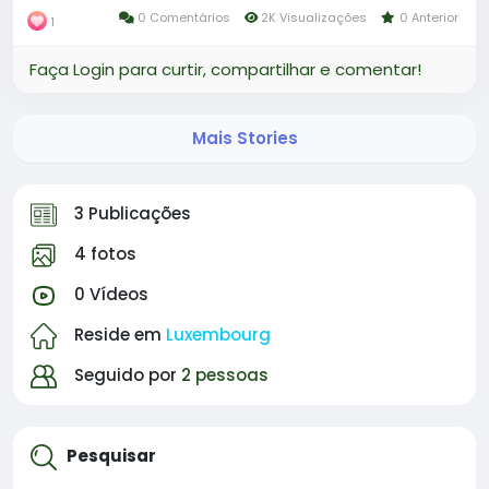
0 Comentários
2K Visualizações
0 Anterior
1
Faça Login para curtir, compartilhar e comentar!
Mais Stories
3 Publicações
4 fotos
0 Vídeos
Reside em
Luxembourg
Seguido por
2 pessoas
Pesquisar