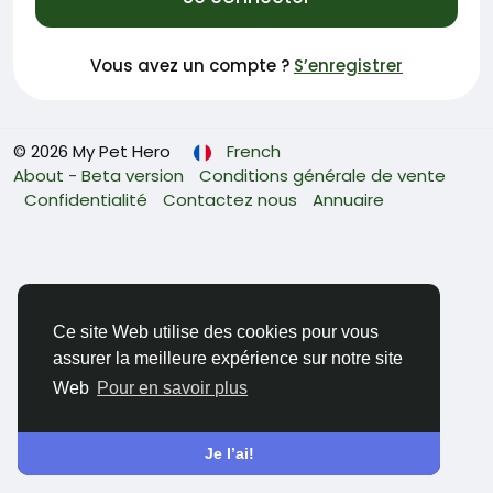
Vous avez un compte ?
S’enregistrer
© 2026 My Pet Hero
French
About - Beta version
Conditions générale de vente
Confidentialité
Contactez nous
Annuaire
Ce site Web utilise des cookies pour vous
assurer la meilleure expérience sur notre site
Web
Pour en savoir plus
Je l’ai!