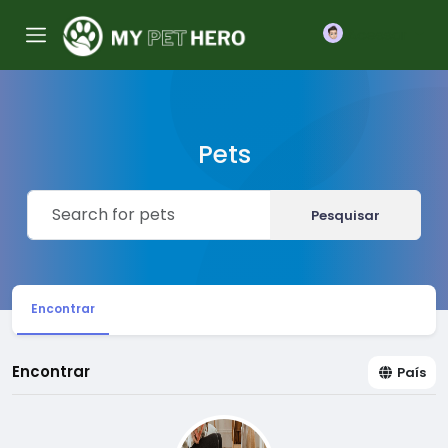
Acessar
Pets
Pesquisar
Encontrar
Encontrar
País