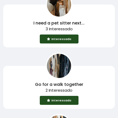
I need a pet sitter next...
3 Interessado
Interessado
Go for a walk together
2 Interessado
Interessado