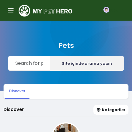
Katıl
Pets
Site içinde arama yapın
Discover
Discover
Kategoriler