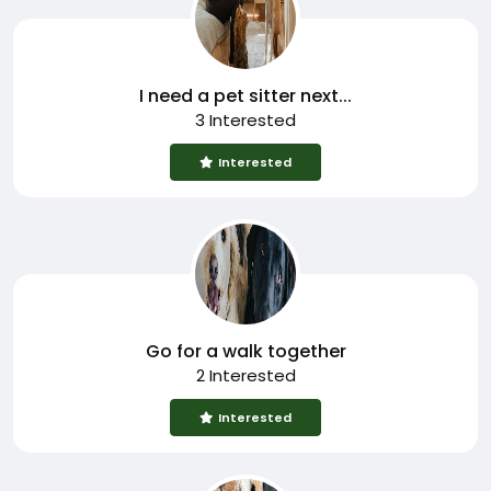
I need a pet sitter next...
3 Interested
Interested
Go for a walk together
2 Interested
Interested