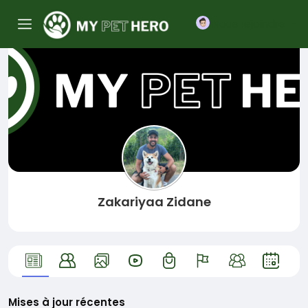
Nous rejoindre
Zakariyaa Zidane
Mises à jour récentes