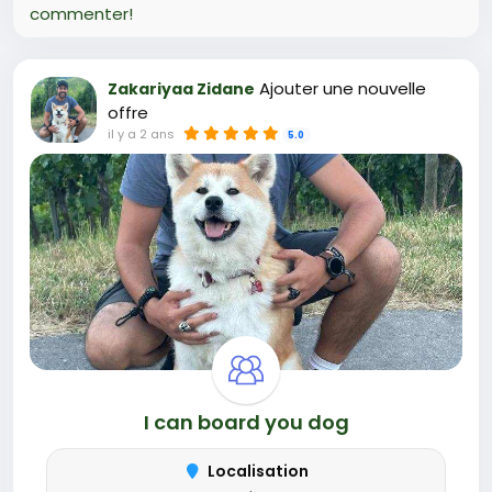
commenter!
Ajouter une nouvelle
Zakariyaa Zidane
offre
il y a 2 ans
5.0
I can board you dog
Localisation