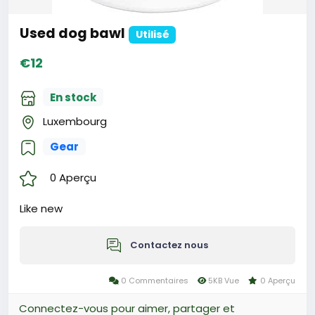
Used dog bawl
Utilisé
€12
En stock
Luxembourg
Gear
0 Aperçu
Like new
Contactez nous
0 Commentaires
5KB Vue
0 Aperçu
Connectez-vous pour aimer, partager et