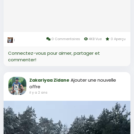
0 Commentaires
4KB Vue
0 Aperçu
1
Connectez-vous pour aimer, partager et
commenter!
Ajouter une nouvelle
Zakariyaa Zidane
offre
il y a 2 ans