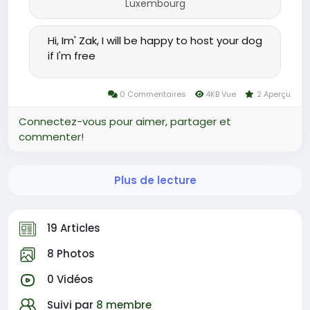
Luxembourg
Hi, Im' Zak, I will be happy to host your dog
if I'm free
0 Commentaires
4KB Vue
2 Aperçu
Connectez-vous pour aimer, partager et
commenter!
Plus de lecture
19 Articles
8 Photos
0 Vidéos
Suivi par
8 membre