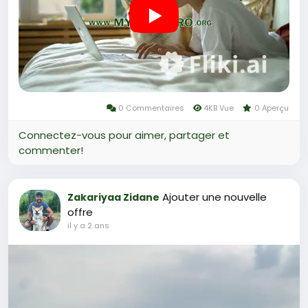
0 Commentaires
4KB Vue
0 Aperçu
Connectez-vous pour aimer, partager et
commenter!
Ajouter une nouvelle
Zakariyaa Zidane
offre
il y a 2 ans