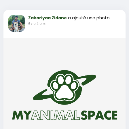
a ajouté une photo
Zakariyaa Zidane
il y a 2 ans