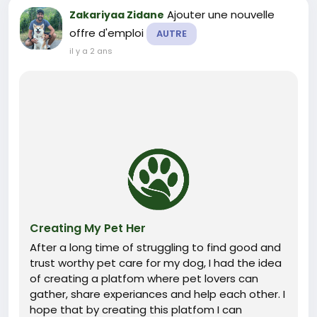
Ajouter une nouvelle
Zakariyaa Zidane
offre d'emploi
AUTRE
il y a 2 ans
Creating My Pet Her
After a long time of struggling to find good and
trust worthy pet care for my dog, I had the idea
of creating a platfom where pet lovers can
gather, share experiances and help each other. I
hope that by creating this platfom I can