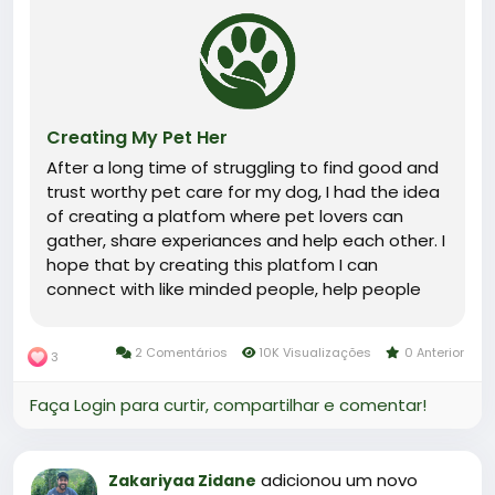
Creating My Pet Her
After a long time of struggling to find good and
trust worthy pet care for my dog, I had the idea
of creating a platfom where pet lovers can
gather, share experiances and help each other. I
hope that by creating this platfom I can
connect with like minded people, help people
with their pets and find help for my dog when I
need it.
2 Comentários
10K Visualizações
0 Anterior
3
Faça Login para curtir, compartilhar e comentar!
adicionou um novo
Zakariyaa Zidane