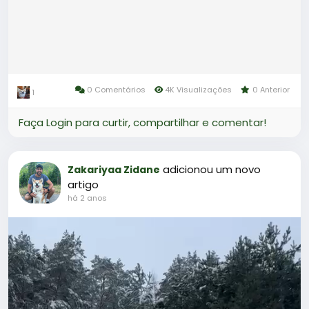
0 Comentários
4K Visualizações
0 Anterior
1
Faça Login para curtir, compartilhar e comentar!
adicionou um novo
Zakariyaa Zidane
artigo
há 2 anos