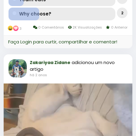
2
Why choose?
0 Comentários
2K Visualizações
0 Anterior
3
Faça Login para curtir, compartilhar e comentar!
adicionou um novo
Zakariyaa Zidane
artigo
há 2 anos