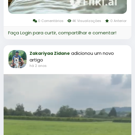
0 Comentários
4K Visualizações
0 Anterior
Faça Login para curtir, compartilhar e comentar!
adicionou um novo
Zakariyaa Zidane
artigo
há 2 anos