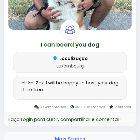
I can board you dog
Localização
Luxembourg
Hi, Im' Zak, I will be happy to host your dog
if I'm free
0 Comentários
4K Visualizações
2 Anterior
Faça Login para curtir, compartilhar e comentar!
Mais Stories