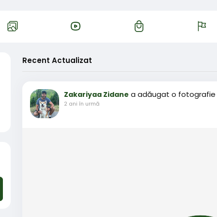
Recent Actualizat
a adăugat o fotografie
Zakariyaa Zidane
2 ani în urmă