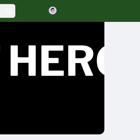
Conecteaza-te