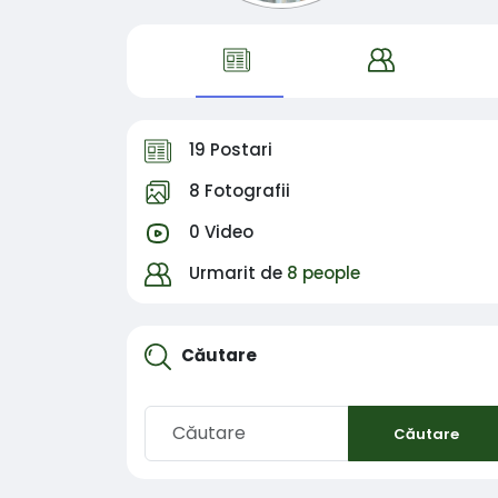
19 Postari
8 Fotografii
0 Video
Urmarit de
8 people
Căutare
Căutare