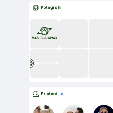
Fotografii
Prieteni
8