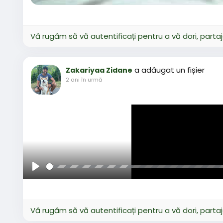
Vă rugăm să vă autentificați pentru a vă dori, parta
a adăugat un fișier
Zakariyaa Zidane
2 ani în urmă
Joaca
Vă rugăm să vă autentificați pentru a vă dori, parta