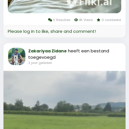
0 Reacties
4K Views
0 voorbeeld
Please log in to like, share and comment!
heeft een bestand
Zakariyaa Zidane
toegevoegd
2 jaar geleden