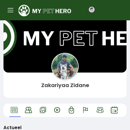
Registreer
Zakariyaa Zidane
Actueel