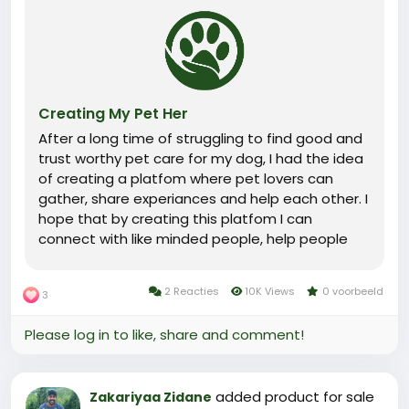
Creating My Pet Her
After a long time of struggling to find good and
trust worthy pet care for my dog, I had the idea
of creating a platfom where pet lovers can
gather, share experiances and help each other. I
hope that by creating this platfom I can
connect with like minded people, help people
with their pets and find help for my dog when I
need it.
2 Reacties
10K Views
0 voorbeeld
3
Please log in to like, share and comment!
added product for sale
Zakariyaa Zidane