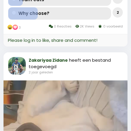
2
Why choose?
0 Reacties
2K Views
0 voorbeeld
3
Please log in to like, share and comment!
heeft een bestand
Zakariyaa Zidane
toegevoegd
2 jaar geleden