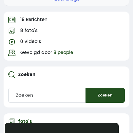
19 Berichten
8 foto's
0 Video’s
Gevolgd door
8 people
Zoeken
Zoeken
foto's