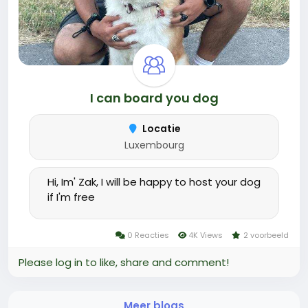
I can board you dog
Locatie
Luxembourg
Hi, Im' Zak, I will be happy to host your dog
if I'm free
0 Reacties
4K Views
2 voorbeeld
Please log in to like, share and comment!
Meer blogs