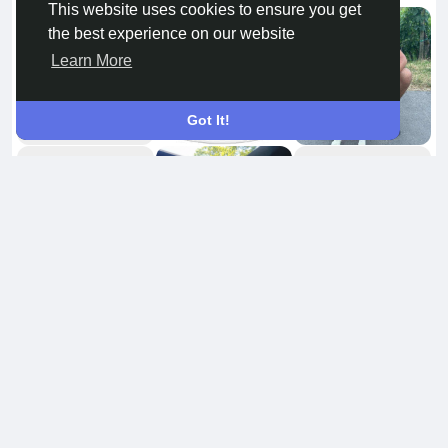
This website uses cookies to ensure you get
the best experience on our website
Learn More
Got It!
Vrienden
8