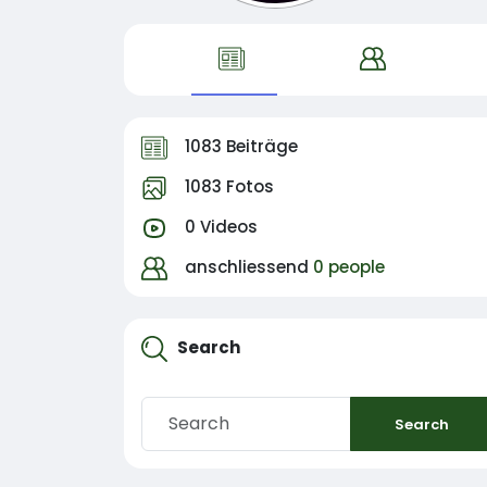
1083 Beiträge
1083 Fotos
0 Videos
anschliessend
0 people
Search
Search