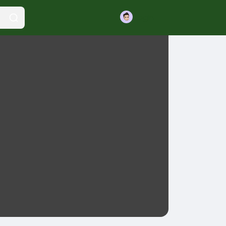
Login