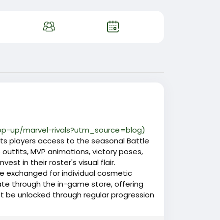
op-up/marvel-rivals?utm_source=blog)
ts players access to the seasonal Battle
 outfits, MVP animations, victory poses,
est in their roster's visual flair.
be exchanged for individual cosmetic
te through the in-game store, offering
ot be unlocked through regular progression