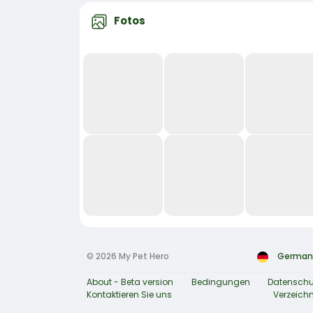
Fotos
© 2026 My Pet Hero
German
About - Beta version
Bedingungen
Datenschu
Kontaktieren Sie uns
Verzeichn