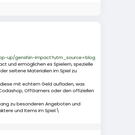
top-up/genshin-impact?utm_source=blog
ct und ermöglichen es Spielern, spezielle
er seltene Materialien im Spiel zu
r diese mit echtem Geld aufladen, was
odashop, OffGamers oder den offiziellen
Zugang zu besonderen Angeboten und
raktere und Items im Spiel.\