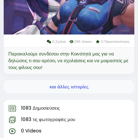
personalize their favorite heroes in the vibrant world
of Marvel Rivals.
0 Σχόλια
285 Views
0 Προεπισκόπηση
Παρακαλούμε συνδέσου στην Κοινότητά μας για να
δηλώσεις τι σου αρέσει, να σχολιάσεις και να μοιραστείς με
τους φίλους σου!
και άλλες ιστορίες
1083 Δημοσιεύσεις
1083 τις φωτογραφίες μου
0 Videos