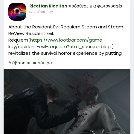
πρόσθεσε μια φωτογραφία
RiceHan RiceHan
ένας μήνας πριν
About the Resident Evil Requiem Steam and Steam
ReView Resident Evil:
Requiem(
https://www.lootbar.com/game-
key/resident-evil-requiem?utm_source=blog
)
revitalizes the survival horror experience by putting
players in control of both Grace Ashcroft and Leon
Διάβασε περισσότερα
S. Kennedy, each with their own investigative paths
and challenges. The ability to switch between first
and third person perspectives adds a fresh layer of
immersion, letting you decide how best to tackle
tense encounters and solve atmospheric puzzles.
Exploring eerie environments filled with hidden
dangers and scarce resources, Resident Evil:
Requiem keeps you on your toes from start to finish.